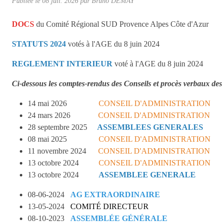
Publiée le
08 juil. 2026
par
Bruno DEMAY
DOCS
du Comité Régional SUD Provence Alpes Côte d'Azur
STATUTS 2024
votés à l'AGE du 8 juin 2024
REGLEMENT INTERIEUR
voté à l'AGE du 8 juin 2024
Ci-dessous les comptes-rendus des Conseils et procès verbaux de
14 mai 2026
CONSEIL D'ADMINISTRATION
24 mars 2026
CONSEIL D'ADMINISTRATION
28 septembre 2025
ASSEMBLEES GENERALES
08 mai 2025
CONSEIL D'ADMINISTRATION
11 novembre 2024
CONSEIL D'ADMINISTRATION
13 octobre 2024
CONSEIL D'ADMINISTRATION
13 octobre 2024
ASSEMBLEE GENERALE
08-06-2024
AG EXTRAORDINAIRE
13-05-2024
COMITÉ DIRECTEUR
08-10-2023
ASSEMBLÉE GÉNÉRALE