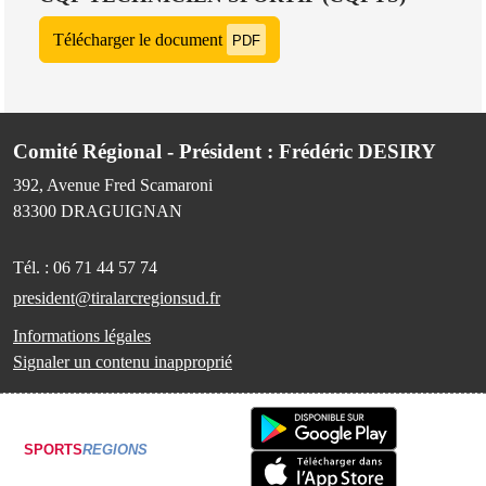
Télécharger le document
PDF
Comité Régional - Président : Frédéric DESIRY
392, Avenue Fred Scamaroni
83300
DRAGUIGNAN
Tél. :
06 71 44 57 74
president@tiralarcregionsud.fr
Informations légales
Signaler un contenu inapproprié
SPORTS
REGIONS